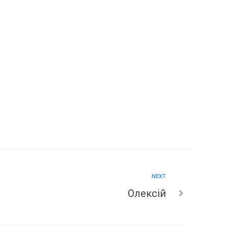
NEXT
Олексій