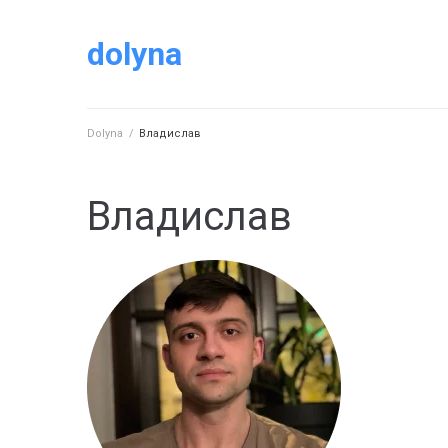
dolyna
Dolyna
/
Владислав
Владислав